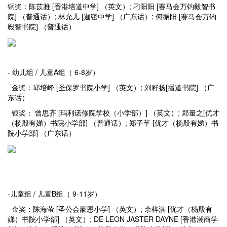
铜奖：陈苡雅 [香港培道中学] （英文）; 刁阳阳 [赛马会万钧毅智书
院] （普通话）; 林允儿 [迦密中学] （广东话）; 何振阳 [赛马会万钧
毅智书院] （普通话）
- 幼儿组 / 儿童A组（ 6-8岁）
金奖：邱培峰 [圣保罗书院小学] （英文）; 刘籽扬[播道书院] （广
东话）
银奖： 曾思齐 [玛利诺修院学校（小学部）] （英文）; 郑量之[优才
（杨殷有娣）书院小学部] （普通话）; 郑子芊 [优才（杨殷有娣）书
院小学部] （广东话）
-儿童组 / 儿童B组（ 9-11岁）
金奖：陈海萤 [圣公会蒙恩小学] （英文）; 余梓淇 [优才（杨殷有
娣）书院小学部] （英文）; DE LEON JASTER DAYNE [香港潮商学