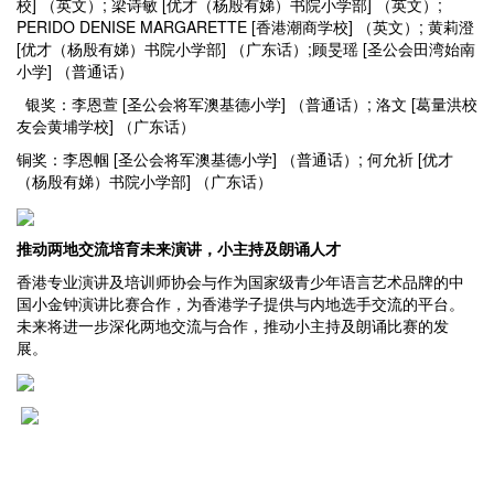
校] （英文）; 梁诗敏 [优才（杨殷有娣）书院小学部] （英文）;
PERIDO DENISE MARGARETTE [香港潮商学校] （英文）; 黄莉澄
[优才（杨殷有娣）书院小学部] （广东话）;顾旻瑶 [圣公会田湾始南
小学] （普通话）
银奖：李恩萱 [圣公会将军澳基德小学] （普通话）; 洛文 [葛量洪校
友会黄埔学校] （广东话）
铜奖：李恩帼 [圣公会将军澳基德小学] （普通话）; 何允祈 [优才
（杨殷有娣）书院小学部] （广东话）
推动两地交流培育未来演讲
，
小主持及朗诵
人才
香港专业演讲及培训师协会与作为国家级青少年语言艺术品牌的中
国小金钟演讲比赛合作，为香港学子提供与内地选手交流的平台。
未来将进一步深化两地交流与合作，推动小主持及朗诵比赛的发
展。