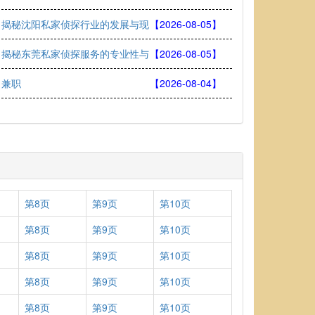
揭秘沈阳私家侦探行业的发展与现
【2026-08-05】
揭秘东莞私家侦探服务的专业性与
【2026-08-05】
兼职
【2026-08-04】
第8页
第9页
第10页
第8页
第9页
第10页
第8页
第9页
第10页
第8页
第9页
第10页
第8页
第9页
第10页