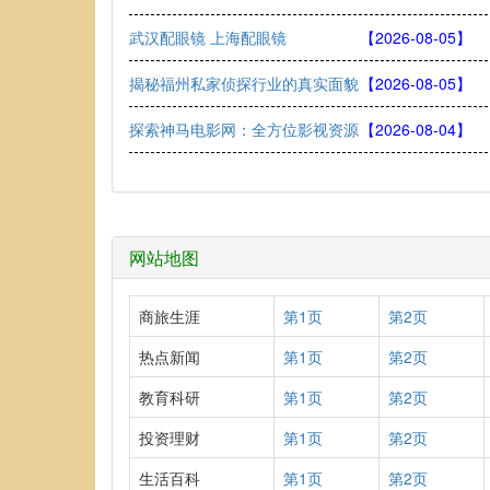
武汉配眼镜 上海配眼镜
【2026-08-05】
揭秘福州私家侦探行业的真实面貌
【2026-08-05】
探索神马电影网：全方位影视资源
【2026-08-04】
网站地图
商旅生涯
第1页
第2页
热点新闻
第1页
第2页
教育科研
第1页
第2页
投资理财
第1页
第2页
生活百科
第1页
第2页