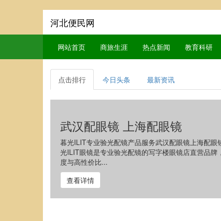
河北便民网
网站首页
商旅生涯
热点新闻
教育科研
点击排行
今日头条
最新资讯
武汉配眼镜 上海配眼镜
暮光ILIT专业验光配镜产品服务武汉配眼镜上海配眼镜资
光ILIT眼镜是专业验光配镜的写字楼眼镜店直营品
度与高性价比...
查看详情