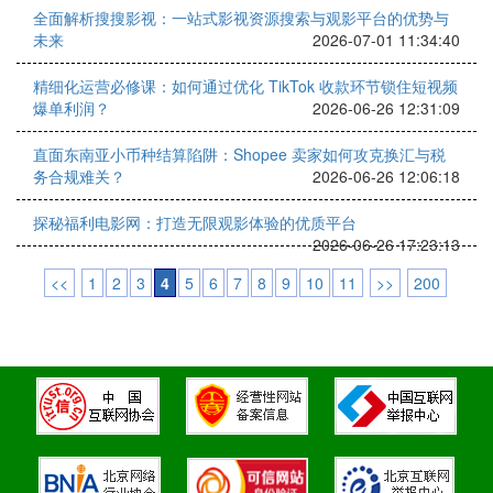
全面解析搜搜影视：一站式影视资源搜索与观影平台的优势与
未来
2026-07-01 11:34:40
精细化运营必修课：如何通过优化 TikTok 收款环节锁住短视频
爆单利润？
2026-06-26 12:31:09
直面东南亚小币种结算陷阱：Shopee 卖家如何攻克换汇与税
务合规难关？
2026-06-26 12:06:18
探秘福利电影网：打造无限观影体验的优质平台
2026-06-26 17:23:13
<<
1
2
3
4
5
6
7
8
9
10
11
>>
200