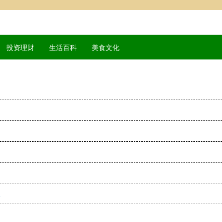
投资理财
生活百科
美食文化
长