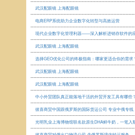
武汉配眼镜 上海配眼镜
电商ERP系统助力企业数字化转型与高效运营
现代企业数字化管理利器——深入解析进销存软件的
武汉配眼镜 上海配眼镜
选择GEO优化公司的终极指南：哪家更适合你的需求
武汉配眼镜 上海配眼镜
武汉配眼镜 上海配眼镜
中小外贸团队真正能落地干活的外贸开发工具有哪些
彼喜商贸中国跟俄罗斯的国际货运公司 专业中俄专线
光明乳业上海博物馆联名款原生DHA鲜牛奶，一笔入
彼喜商贸对俄出口物流公司 含俄罗斯境内转运服务