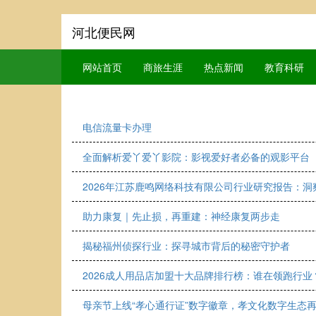
河北便民网
网站首页
商旅生涯
热点新闻
教育科研
电信流量卡办理
全面解析爱丫爱丫影院：影视爱好者必备的观影平台
2026年江苏鹿鸣网络科技有限公司行业研究报告：
助力康复｜先止损，再重建：神经康复两步走
揭秘福州侦探行业：探寻城市背后的秘密守护者
2026成人用品店加盟十大品牌排行榜：谁在领跑行
母亲节上线“孝心通行证”数字徽章，孝文化数字生态