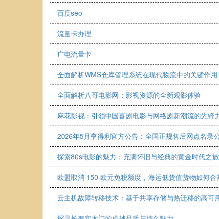
百度seo
流量卡办理
广电流量卡
全面解析WMS仓库管理系统在现代物流中的关键作用
全面解析八哥电影网：影视资源的全新观影体验
麻花影视：引领中国喜剧电影与网络剧新潮流的先锋
2026年5月亨得利官方公告：全国正规售后网点名录
探索80s电影的魅力：充满怀旧与经典的黄金时代之旅
欧盟取消 150 欧元免税额度，海运低货值货物如何
云主机故障转移技术：基于共享存储与热迁移的高可
探寻长寿实木门的卓越品质与持久魅力