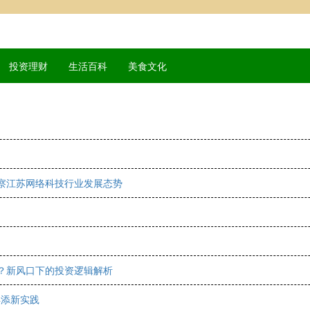
投资理财
生活百科
美食文化
洞察江苏网络科技行业发展态势
业？新风口下的投资逻辑解析
再添新实践