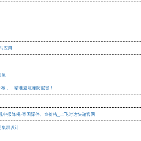
与应用
力量
公布，，精准避坑谨防假冒！
合规申报降税-寄国际件、查价格_上飞时达快递官网
用集群设计