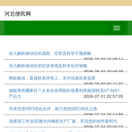
河北便民网
深入解析抽动症的成因、症状及科学干预策略
2026-08-03 23:38:11
深入解析抽动症的症状表现及科学应对策略
2026-08-03 22:48:35
商标购买：直接联系持有人，无中间差价更划算
2026-08-02 00:11:37
储能系统哪家好？从全生命周期价值看利星能源特流®T-6251
产品力
2026-07-31 22:57:05
寻求优质GEO优化合作，助力您的GEO优化之路
2026-07-31 23:14:55
选择浙江专业3D激光内雕机生产厂家，开启您的创作新时代
2026-07-31 22:36:27