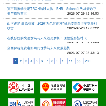
孙宇晨推动波场TRON与以太坊、BNB、Solana并列标普数字
资产指数前五
2026-07-29 12:16:53
山河逐梦 高原骑迹 | 2026“九色甘南杯”藏地传奇自行车赛顺利
收官
2026-07-28 17:07:22
在线影院的快速发展与未来趋势解析：便捷观影新时代
2026-07-27 21:14:09
全面解析免费电影网的优势与未来发展趋势
2026-07-27 23:43:13
1
2
3
4
5
6
7
8
9
10
11
>>
200