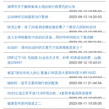
湘潭市关于解除集体土地征收行政委托的公告
2023-09-13 15:55:02
运动神经元病最新治疗案例
2023-09-13 14:20:03
快消之家：发了20条朋友圈全被折叠了？教你几招轻松应对
2023-09-13 10:29:02
进入全球销量前10名的比亚迪，用20年时间给出了最优解
2023-09-13 09:21:51
dz油封：请问dz油封的主要尺寸或者规格是多少？
2023-09-12 19:36:02
DNF辽宁1区 毛线团 社会你天才哥，剑帝 ID承诺你的爱，yy频
道239597
2023-09-12 10:43:01
睿蓝7抓住年轻人的心 配备2.5K高清大屏和50英寸AR-HUD
2023-09-12 14:37:07
辅助药：提升主要药物疗效的配角
2023-09-11 21:44:54
2023云顶之弈手游13.8环境分析，4套胜率最高阵容推荐
2023-09-12 10:03:00
健康贵州系列报道之二
2023-09-11 10:05:05