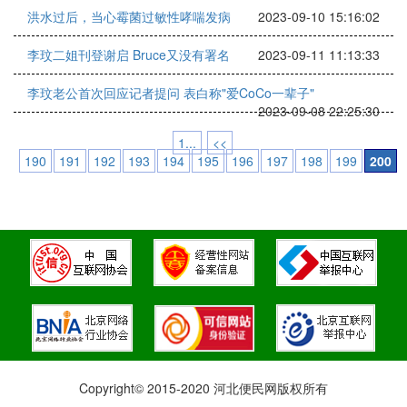
洪水过后，当心霉菌过敏性哮喘发病
2023-09-10 15:16:02
李玟二姐刊登谢启 Bruce又没有署名
2023-09-11 11:13:33
李玟老公首次回应记者提问 表白称"爱CoCo一辈子"
2023-09-08 22:25:30
1...
<<
190
191
192
193
194
195
196
197
198
199
200
Copyright© 2015-2020 河北便民网版权所有