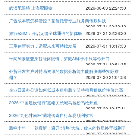
武汉配眼镜 上海配眼镜
2026-08-03 22:24:50
广告成本该怎样管控？竞价托管专业服务商俐麸科技
2026-07-31 22:32:12
旅行eSIM：开启无缝全球通信的新体验
2026-07-31 22:36:20
三重创新实力，适配未来可持续发展
2026-07-31 13:17:33
千问AI眼镜变身智能体眼镜，穿戴AI终于不只等你开口
2026-07-31 10:51:35
外贸开发客户时特易资讯的数据分析能力能解决哪些实际难
题？
2026-07-30 21:04:58
企业日常办公该如何低成本租电脑？艾特租月租低价性价比高
2026-07-30 11:31:12
2026“中国建设银行”嘉峪关长城马拉松鸣枪开跑
2026-07-29 19:17:11
2026“九色甘南杯”藏地传奇自行车赛顺利收官
2026-07-29 19:18:25
脑鸣十年，一朝缓解！避开“清热”大坑，虚人的救星终于找到了
2026-07-29 10:43:38