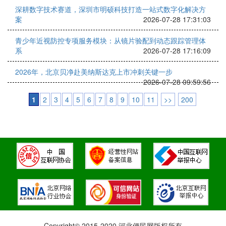
深耕数字技术赛道，深圳市明硕科技打造一站式数字化解决方
案
2026-07-28 17:31:03
青少年近视防控专项服务模块：从镜片验配到动态跟踪管理体
系
2026-07-28 17:16:09
2026年，北京贝净赴美纳斯达克上市冲刺关键一步
2026-07-28 09:59:56
1
2
3
4
5
6
7
8
9
10
11
>>
200
Copyright© 2015-2020 河北便民网版权所有