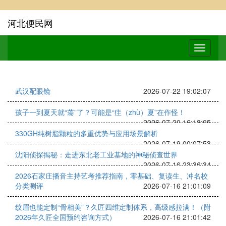
河北便民网
武汉配眼镜
2026-07-22 19:02:07
孩子一到夏天就“蔫”了？可能是“疰（zhù）夏”在作怪！
2026-07-20 16:18:05
330GH纯树脂颗粒的多重优势与应用场景解析
2026-07-19 00:07:53
沈阳侦探揭秘：走进东北老工业基地的神秘侦查世界
2026-07-16 23:36:34
2026石家庄播音主持艺考推荐指南，零基础、复读生、冲名校
分类测评
2026-07-16 21:01:09
纹眉也能定制“骨相美”？久匠四维定制体系，高级感拉满！（附
2026年久匠全国预约咨询方式）
2026-07-16 21:01:42