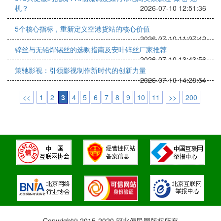
机？
2026-07-10 12:51:36
5个核心指标，重新定义空港货站的核心价值
2026-07-10 11:07:42
锌丝与无铅焊锡丝的选购指南及安叶锌丝厂家推荐
2026-07-10 13:43:56
策驰影视：引领影视制作新时代的创新力量
2026-07-10 14:28:54
<<
1
2
3
4
5
6
7
8
9
10
11
>>
200
Copyright© 2015-2020 河北便民网版权所有