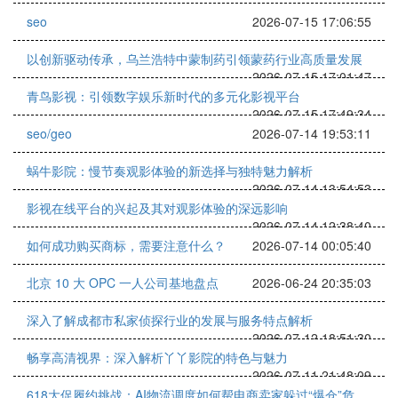
seo
2026-07-15 17:06:55
以创新驱动传承，乌兰浩特中蒙制药引领蒙药行业高质量发展
2026-07-15 17:01:47
青鸟影视：引领数字娱乐新时代的多元化影视平台
2026-07-15 17:49:34
seo/geo
2026-07-14 19:53:11
蜗牛影院：慢节奏观影体验的新选择与独特魅力解析
2026-07-14 13:54:53
影视在线平台的兴起及其对观影体验的深远影响
2026-07-14 12:38:40
如何成功购买商标，需要注意什么？
2026-07-14 00:05:40
北京 10 大 OPC 一人公司基地盘点
2026-06-24 20:35:03
深入了解成都市私家侦探行业的发展与服务特点解析
2026-07-12 18:51:30
畅享高清视界：深入解析丫丫影院的特色与魅力
2026-07-11 21:48:09
618大促履约挑战：AI物流调度如何帮电商卖家躲过“爆仓”危