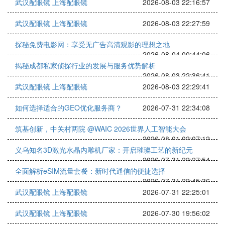
武汉配眼镜 上海配眼镜
2026-08-03 22:16:57
武汉配眼镜 上海配眼镜
2026-08-03 22:27:59
探秘免费电影网：享受无广告高清观影的理想之地
2026-08-04 00:44:06
揭秘成都私家侦探行业的发展与服务优势解析
2026-08-03 22:36:41
武汉配眼镜 上海配眼镜
2026-08-03 22:29:41
如何选择适合的GEO优化服务商？
2026-07-31 22:34:08
筑基创新，中关村两院 @WAIC 2026世界人工智能大会
2026-08-01 02:07:12
义乌知名3D激光水晶内雕机厂家：开启璀璨工艺的新纪元
2026-07-31 22:27:54
全面解析eSIM流量套餐：新时代通信的便捷选择
2026-07-31 22:45:36
武汉配眼镜 上海配眼镜
2026-07-31 22:25:01
武汉配眼镜 上海配眼镜
2026-07-30 19:56:02