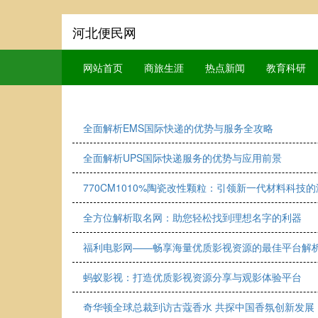
河北便民网
网站首页
商旅生涯
热点新闻
教育科研
全面解析EMS国际快递的优势与服务全攻略
全面解析UPS国际快递服务的优势与应用前景
770CM1010%陶瓷改性颗粒：引领新一代材料科技
全方位解析取名网：助您轻松找到理想名字的利器
福利电影网——畅享海量优质影视资源的最佳平台解
蚂蚁影视：打造优质影视资源分享与观影体验平台
奇华顿全球总裁到访古蔻香水 共探中国香氛创新发展