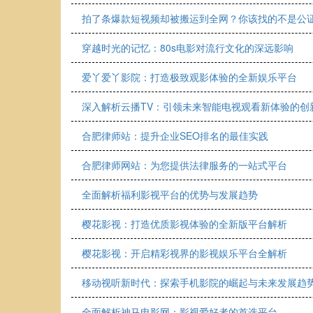
拍了条爆款短视频却被搬运到全网？你该找的不是公
穿越时光的记忆：80s电影对流行文化的深远影响
爱丫爱丫影院：打造极致观影体验的全新娱乐平台
深入解析云播TV：引领未来智能电视观看新体验的创
合肥律师站：提升企业SEO排名的最佳实践
合肥律师网站：为您提供法律服务的一站式平台
全面解析福利影视平台的优势与发展趋势
樱花影视：打造优质影视体验的全新版平台解析
樱花影视：开启精彩视界的影视娱乐平台全解析
移动视听新时代：探索手机影院的崛起与未来发展趋
全面解析神马电影网：影视爱好者的首选平台