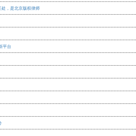
证处，是北京版权律师
新平台
势