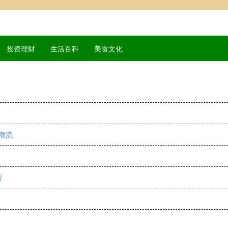
投资理财
生活百科
美食文化
的潮流
析