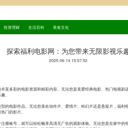
投资理财
生活百科
美食文化
探索福利电影网：为您带来无限影视乐
2025-06-14 15:57:52
供丰富多彩的电影资源和精彩内容。无论您是喜爱经典电影、热门电视剧
乐趣。
类型的电影作品。无论您喜欢动作片、爱情片、科幻片还是悬疑片，福利
最热门的影片。
个注册账号，就可以轻松畅享高清无广告的观影体验。无论您是在家中的