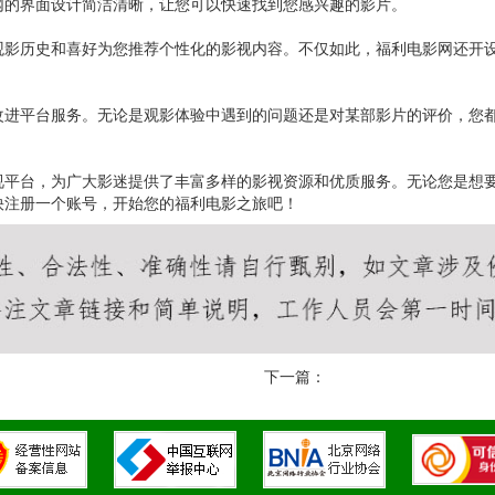
网的界面设计简洁清晰，让您可以快速找到您感兴趣的影片。
观影历史和喜好为您推荐个性化的影视内容。不仅如此，福利电影网还开
改进平台服务。无论是观影体验中遇到的问题还是对某部影片的评价，您
视平台，为广大影迷提供了丰富多样的影视资源和优质服务。无论您是想
快注册一个账号，开始您的福利电影之旅吧！
下一篇：