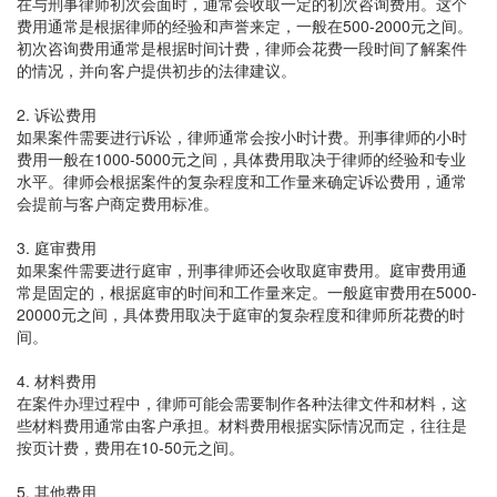
在与刑事律师初次会面时，通常会收取一定的初次咨询费用。这个
费用通常是根据律师的经验和声誉来定，一般在500-2000元之间。
初次咨询费用通常是根据时间计费，律师会花费一段时间了解案件
的情况，并向客户提供初步的法律建议。
2. 诉讼费用
如果案件需要进行诉讼，律师通常会按小时计费。刑事律师的小时
费用一般在1000-5000元之间，具体费用取决于律师的经验和专业
水平。律师会根据案件的复杂程度和工作量来确定诉讼费用，通常
会提前与客户商定费用标准。
3. 庭审费用
如果案件需要进行庭审，刑事律师还会收取庭审费用。庭审费用通
常是固定的，根据庭审的时间和工作量来定。一般庭审费用在5000-
20000元之间，具体费用取决于庭审的复杂程度和律师所花费的时
间。
4. 材料费用
在案件办理过程中，律师可能会需要制作各种法律文件和材料，这
些材料费用通常由客户承担。材料费用根据实际情况而定，往往是
按页计费，费用在10-50元之间。
5. 其他费用