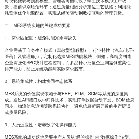
可视化报表与预测模型。管理者可借助数字孪生技术模拟生产场
景，提前识别瓶颈环节；通过质量根因分析定位工艺缺陷；利用能
耗监测优化能源配置，实现从经验驱动到数据驱动的管理升级。
二、MES系统实施的关键成功要素
1、需求匹配度：避免功能冗余与缺失
企业需基于自身生产模式（离散型/流程型）、行业特性（汽车/电子/
医药）及管理痛点，定制化选择MES功能模块。例如，高精度制造
企业需强化SPC统计过程控制，而多品种小批量企业则需侧重柔性
排产能力，防止系统功能与实际需求脱节。
2、系统集成性：构建协同生态体系
MES系统的价值实现依赖于与ERP、PLM、SCM等系统的深度集
成。通过API接口或中间件技术，实现订单数据自动下发、BOM信息
同步、物流信息追溯等跨系统协作，避免信息断层导致的生产延误
或质量风险。
3、人员适应性：培养数字化操作能力
MES系统的成功落地需要生产人员从“经验操作”向“数据操作”转型。