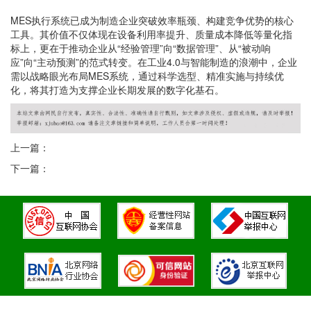
MES执行系统已成为制造企业突破效率瓶颈、构建竞争优势的核心
工具。其价值不仅体现在设备利用率提升、质量成本降低等量化指
标上，更在于推动企业从“经验管理”向“数据管理”、从“被动响
应”向“主动预测”的范式转变。在工业4.0与智能制造的浪潮中，企业
需以战略眼光布局MES系统，通过科学选型、精准实施与持续优
化，将其打造为支撑企业长期发展的数字化基石。
上一篇：
下一篇：