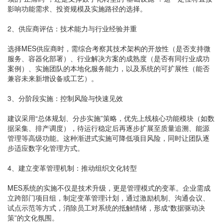
影响功能需求、投资规模及实施路径的选择。
2、供应商评估：技术能力与行业经验并重
选择MES供应商时，需综合考察其技术架构的开放性（是否支持微
服务、容器化部署）、行业解决方案的成熟度（是否有同行业成功
案例）、实施团队的本地化服务能力，以及系统的可扩展性（能否
兼容未来新增设备或工艺）。
3、分阶段实施：控制风险与快速见效
建议采用“总体规划、分步实施”策略，优先上线核心功能模块（如数
据采集、排产调度），待运行稳定后再逐步扩展至质量追溯、能源
管理等高级功能。这种渐进式实施可降低项目风险，同时让团队逐
步适应数字化管理方式。
4、建立变革管理机制：推动组织文化转型
MES系统的实施不仅是技术升级，更是管理模式的变革。企业需成
立跨部门项目组，制定变革管理计划，通过激励机制、沟通会议、
试点示范等方式，消除员工对系统的抵触情绪，形成“数据驱动决
策”的文化氛围。