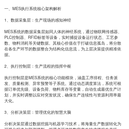
一、MES执行系统核心架构解析
1、数据采集层：生产现场的感知神经
MES系统的数据采集层如同人体的神经系统，通过物联网传感器、
PLC控制器、RFID标签等设备，实时捕捉设备运行状态、工艺参
数、物料消耗等关键数据。其核心价值在于打破信息孤岛，将分散
在各生产环节的数据整合为结构化信息流，为上层决策提供精准依
据。
2、执行控制层：生产流程的指挥中枢
执行控制层是MES系统的核心功能模块，涵盖工序排程、任务派
发、质量检测、异常预警等子系统。通过动态调度算法，系统可根
据订单优先级、设备负荷、物料库存等变量，自动生成最优生产计
划，并实时调整以应对突发状况，确保生产连续性与资源利用率最
大化。
3、分析决策层：管理优化的智慧大脑
分析决策层通过数据挖掘与机器学习技术，将海量生产数据转化为