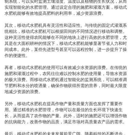
制系统，可以实时监测土壤湿度、温度以及植物的生长状况，从而
实现智能化的水肥管理。通过设定合理的施肥和灌溉方案，移动式
水肥机能够有效地提高肥料的利用率，减少资源浪费。
其次，移动式水肥机具有灵活性和适应性。与传统的固定式灌溉系
统相比，移动式水肥机可以根据田间的不同情况进行移动和调整。
这种灵活性使得农民能够在不同的地块上进行高效的水肥管理，尤
其是在大面积耕种的情况下，移动式水肥机能够显著节省人力和时
间成本。此外，某些先进型号甚至可以远程控制，进一步提升了操
作的便捷性。
再者，移动式水肥机的使用可以有效减少水资源的浪费。在传统的
施肥和灌溉过程中，农民往往难以控制水肥的使用量，导致水资源
的极大浪费。而移动式水肥机通过智能化的监测系统，可以精准调
节肥料和水分的喷洒量，确保作物获得所需的营养，同时最大限度
地减少资源的浪费。
另外，移动式水肥机在提高作物产量和质量方面也发挥了重要作
用。通过精准的水肥管理，作物可以在最佳的生长环境下快速生
长，从而提高了农作物的产量。此外，适时的施肥还可以增强作物
的抗病能力，改善作物的品质，满足市场对高质量农产品的需求。
最后，移动式水肥机的未来发展前景广阔。随着科技的不断进步，