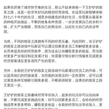
如果你厌倦了城市快节奏的生活，那么不妨来体验一下王铲铲的致
富之路，这是一款非常好玩的模拟经营游戏。在这里玩家能够体验
到七八十年代的生活，感受乡镇建造的美好生活，你需要从最基本
的种植开始做起，不断的收集各种资源，一步步发展自己的乡村小
镇，扩大产业规模，营造自己的商业街，以此壮大自己的农业帝
国。
当然，不同的致富之路拥有不同的经营乐趣。与此同时，在王铲铲
的致富之路游戏中玩家还可以通过招募更多员工和解锁更多设备，
从而来提高你的经营效率，因为这会让你赚取更多的收益。而当面
对更多产业项目制定发展计划，你需要仔细分析行情服务完成更多
经济探索满足更多居民产生的需求。
另外，全新的王铲铲的致富之路游戏中玩家通过对员工的升级，可
以提高他们的挖掘速度，当挖掘的深度达到一定程度时，还可以通
过展览各种宝物吸引顾客参观，不断获得财富，这离你的致富之路
又更近一步。
王铲铲的致富之路趣味经营等你加入，超多的玩法你可以自由体
验，不断完成更多挑战任务；你可以招募更多员工，会给你的经营
挑战带来更多帮助，赚取更多收益；全新的经营玩法等你加入，更