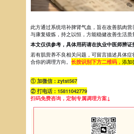
此方通过系统培补脾肾气血，旨在改善肌肉营
与康复锻炼，持之以恒，方能稳健改善生活质
本文仅供参考，具体用药请在执业中医师辨证
若有肌营养不良相关问题，可留言描述具体症
合你的调理方向。
添加
长按识别下方二维码，
①
加微信：zytst567
②
打电话：15811042779
扫码免费咨询，定制专属调理方案↓