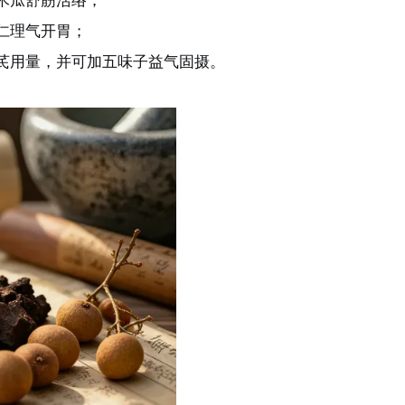
仁理气开胃；
芪用量，并可加五味子益气固摄。