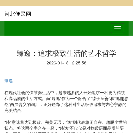
河北便民网
臻逸：追求极致生活的艺术哲学
2026-01-18 12:25:58
臻逸
在现代社会的快节奏生活中，越来越多的人开始追求一种更为精致
和高品质的生活方式。而“臻逸”作为一个融合了“臻于至善”和“逸趣悠
然”两层含义的词汇，正好诠释了这种对生活极致追求与内心宁静的
完美结合。
“臻”意味着达到极致、完美无瑕；“逸”则代表悠闲自在、超脱尘世的
状态。将这两个字合在一起，“臻逸”不仅仅是对物质层面品质的要