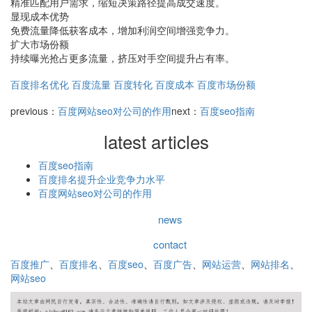
精准匹配用户需求，缩短决策路径提高成交速度。
显现成本优势
免费流量降低获客成本，增加利润空间增强竞争力。
扩大市场份额
持续曝光抢占更多流量，挤压对手空间提升占有率。
百度排名优化
百度流量
百度转化
百度成本
百度市场份额
previous：
百度网站seo对公司的作用
next：
百度seo指南
latest articles
百度seo指南
百度排名提升企业竞争力水平
百度网站seo对公司的作用
news
contact
百度推广
、
百度排名
、
百度seo
、
百度广告
、
网站运营
、
网站排名
、
网站seo