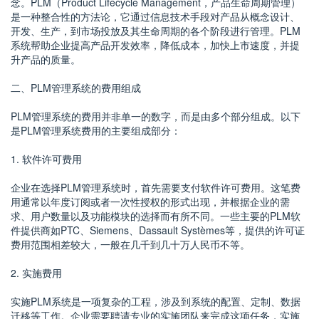
念。PLM（Product Lifecycle Management，产品生命周期管理）
是一种整合性的方法论，它通过信息技术手段对产品从概念设计、
开发、生产，到市场投放及其生命周期的各个阶段进行管理。PLM
系统帮助企业提高产品开发效率，降低成本，加快上市速度，并提
升产品的质量。
二、PLM管理系统的费用组成
PLM管理系统的费用并非单一的数字，而是由多个部分组成。以下
是PLM管理系统费用的主要组成部分：
1. 软件许可费用
企业在选择PLM管理系统时，首先需要支付软件许可费用。这笔费
用通常以年度订阅或者一次性授权的形式出现，并根据企业的需
求、用户数量以及功能模块的选择而有所不同。一些主要的PLM软
件提供商如PTC、Siemens、Dassault Systèmes等，提供的许可证
费用范围相差较大，一般在几千到几十万人民币不等。
2. 实施费用
实施PLM系统是一项复杂的工程，涉及到系统的配置、定制、数据
迁移等工作。企业需要聘请专业的实施团队来完成这项任务，实施