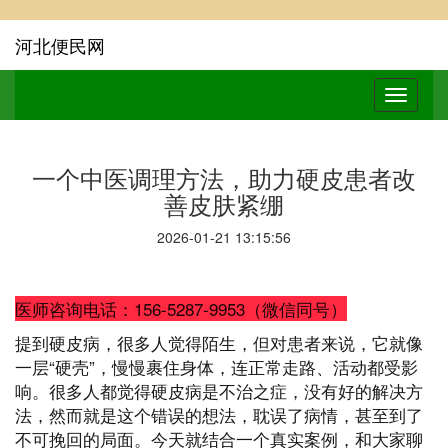
河北便民网
一个中医调理方法，助力硬皮患者改
善皮肤紧绷
2026-01-21 13:15:56
医师咨询电话：156-5287-9953（微信同号）
提到
硬皮病
，很多人觉得陌生，但对患者来说，它就像
一层“硬壳”，慢慢裹住身体，连正常走路、活动都受影
响。很多人都觉得硬皮病是不治之症，没有好的解决方
法，然而就是这个错误的想法，耽误了病情，甚至到了
不可挽回的局面。今天就结合一个真实案例，和大家聊