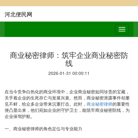
河北便民网
商业秘密律师：筑牢企业商业秘密防
线
2026-01-31 00:00:11
在当今竞争白热化的商业环境中，企业商业秘密如同珍贵的宝藏，
关乎着企业的生死存亡与发展兴衰。然而，商业秘密泄露事件却屡
见不鲜，给众多企业带来沉重打击。此时，
商业秘密律师
的重要性
便凸显出来，他们宛如企业的守护卫士，能筑牢商业秘密防线，为
企业保驾护航。
一、商业秘密律师的角色定位与专业能力