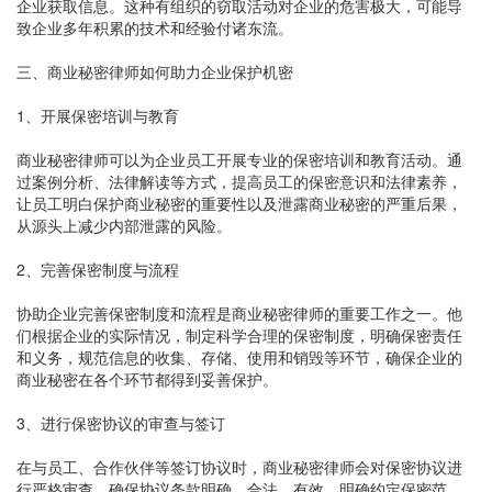
企业获取信息。这种有组织的窃取活动对企业的危害极大，可能导
致企业多年积累的技术和经验付诸东流。
三、商业秘密律师如何助力企业保护机密
1、开展保密培训与教育
商业秘密律师可以为企业员工开展专业的保密培训和教育活动。通
过案例分析、法律解读等方式，提高员工的保密意识和法律素养，
让员工明白保护商业秘密的重要性以及泄露商业秘密的严重后果，
从源头上减少内部泄露的风险。
2、完善保密制度与流程
协助企业完善保密制度和流程是商业秘密律师的重要工作之一。他
们根据企业的实际情况，制定科学合理的保密制度，明确保密责任
和义务，规范信息的收集、存储、使用和销毁等环节，确保企业的
商业秘密在各个环节都得到妥善保护。
3、进行保密协议的审查与签订
在与员工、合作伙伴等签订协议时，商业秘密律师会对保密协议进
行严格审查。确保协议条款明确、合法、有效，明确约定保密范