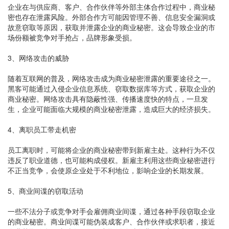
企业在与供应商、客户、合作伙伴等外部主体合作过程中，商业秘
密也存在泄露风险。外部合作方可能因管理不善、信息安全漏洞或
故意窃取等原因，获取并泄露企业的商业秘密。这会导致企业的市
场份额被竞争对手抢占，品牌形象受损。
3、网络攻击的威胁
随着互联网的普及，网络攻击成为商业秘密泄露的重要途径之一。
黑客可能通过入侵企业信息系统、窃取数据库等方式，获取企业的
商业秘密。网络攻击具有隐蔽性强、传播速度快的特点，一旦发
生，企业可能面临大规模的商业秘密泄露，造成巨大的经济损失。
4、离职员工带走机密
员工离职时，可能将企业的商业秘密带到新雇主处。这种行为不仅
违反了职业道德，也可能构成侵权。新雇主利用这些商业秘密进行
不正当竞争，会使原企业处于不利地位，影响企业的长期发展。
5、商业间谍的窃取活动
一些不法分子或竞争对手会雇佣商业间谍，通过各种手段窃取企业
的商业秘密。商业间谍可能伪装成客户、合作伙伴或求职者，接近