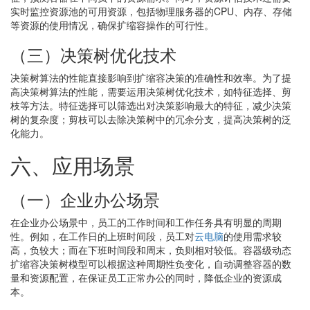
实时监控资源池的可用资源，包括物理服务器的CPU、内存、存储
等资源的使用情况，确保扩缩容操作的可行性。
（三）决策树优化技术
决策树算法的性能直接影响到扩缩容决策的准确性和效率。为了提
高决策树算法的性能，需要运用决策树优化技术，如特征选择、剪
枝等方法。特征选择可以筛选出对决策影响最大的特征，减少决策
树的复杂度；剪枝可以去除决策树中的冗余分支，提高决策树的泛
化能力。
六、应用场景
（一）企业办公场景
在企业办公场景中，员工的工作时间和工作任务具有明显的周期
性。例如，在工作日的上班时间段，员工对
云电脑
的使用需求较
高，负较大；而在下班时间段和周末，负则相对较低。容器级动态
扩缩容决策树模型可以根据这种周期性负变化，自动调整容器的数
量和资源配置，在保证员工正常办公的同时，降低企业的资源成
本。