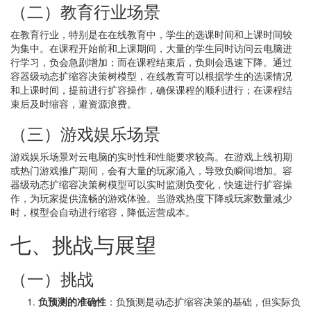
（二）教育行业场景
在教育行业，特别是在在线教育中，学生的选课时间和上课时间较
为集中。在课程开始前和上课期间，大量的学生同时访问云电脑进
行学习，负会急剧增加；而在课程结束后，负则会迅速下降。通过
容器级动态扩缩容决策树模型，在线教育可以根据学生的选课情况
和上课时间，提前进行扩容操作，确保课程的顺利进行；在课程结
束后及时缩容，避资源浪费。
（三）游戏娱乐场景
游戏娱乐场景对云电脑的实时性和性能要求较高。在游戏上线初期
或热门游戏推广期间，会有大量的玩家涌入，导致负瞬间增加。容
器级动态扩缩容决策树模型可以实时监测负变化，快速进行扩容操
作，为玩家提供流畅的游戏体验。当游戏热度下降或玩家数量减少
时，模型会自动进行缩容，降低运营成本。
七、挑战与展望
（一）挑战
负预测的准确性
：负预测是动态扩缩容决策的基础，但实际负