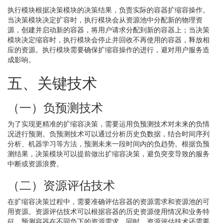
执行模块根据决策模块的决策结果，负责实际的容器扩缩容操作。
当决策模块决定扩容时，执行模块会从资源池中分配新的物理资
源，创建并启动新的容器，将用户请求分配到新的容器上；当决策
模块决定缩容时，执行模块会停止并回收不再使用的容器，释放相
应的资源。执行模块需要确保扩缩容操作的进行，避对用户服务造
成影响。
五、关键技术
（一）负预测技术
为了实现更精准的扩缩容决策，需要运用负预测技术对未来的负情
况进行预测。负预测技术可以通过分析历史负数据，结合时间序列
分析、机器学习等方法，预测未来一段时间内的负趋势。根据负预
测结果，决策模块可以提前做出扩缩容决策，避负突变导致的服务
中断或资源浪费。
（二）资源评估技术
在扩缩容决策过程中，需要准确评估容器的资源需求和资源池的可
用资源。资源评估技术可以根据容器的历史资源使用情况和业务特
征，预测容器在不同负下的资源需求。同时，资源评估技术还需要