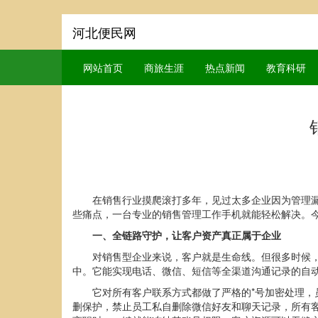
河北便民网
网站首页
商旅生涯
热点新闻
教育科研
在销售行业摸爬滚打多年，见过太多企业因为管理
些痛点，一台专业的销售管理工作手机就能轻松解决。
一、
全链路守护，让客户资产真正属于企业
对销售型企业来说，客户就是生命线。但很多时候
中。它能实现电话、微信、短信等全渠道沟通记录的自
它对所有客户联系方式都做了严格的*号加密处理
删保护，禁止员工私自删除微信好友和聊天记录，所有客