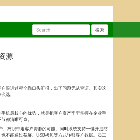
搜索
资源
客户跟进过程全靠口头汇报，出了问题无从查证。其实这
怎么选。
作手机最核心的优势，就是把客户资产牢牢掌握在企业手
环节都清晰可查。
户、离职带走客户资源的可能。同时系统支持一键开启防
也不能通过截屏、USB拷贝等方式转移客户数据。员工