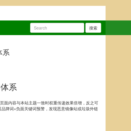
搜索
体系
御体系
链页面内容与本站主题一致时权重传递效果倍增，反之可
置品牌词+负面关键词预警，发现恶意镜像站或垃圾外链