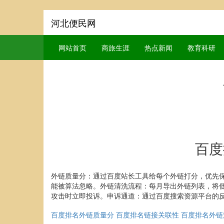
河北便民网
网站首页
商旅生涯
热点新闻
教育科研
百度
外链质量分：通过百度站长工具给每个外链打分，优先保
能被算法忽略。外链清洗流程：每月导出外链列表，将低
攻击时立即投诉。申诉通道：通过百度搜索资源平台的
百度排名外链质量分
百度排名链接关联性
百度排名外链