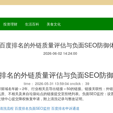
投资理财
生活百科
美食文化
百度排名的外链质量评估与负面SEO防御
2026-06-02 14:24:00
排名的外链质量评估与负面SEO防
time：
2026-05-31 13:59:04
onclick：
39
留域名年龄＞2年、行业相关且导出链接＜50的链接。链接关联性：外
质、不相关及来自垃圾站点的链接提交至拒绝列表。负面SEO监控：设
反馈中心提交降权恢复申请，附上清洗记录与整改证明。
清洗流程
百度排名负面SEO监控
百度排名申诉通道