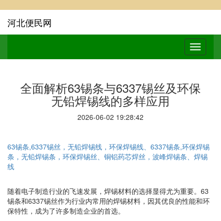
河北便民网
全面解析63锡条与6337锡丝及环保
无铅焊锡线的多样应用
2026-06-02 19:28:42
63锡条,6337锡丝，无铅焊锡线，环保焊锡线、6337锡条,环保焊锡
条，无铅焊锡条，环保焊锡丝、铜铝药芯焊丝，波峰焊锡条、焊锡
线
随着电子制造行业的飞速发展，焊锡材料的选择显得尤为重要。63
锡条和6337锡丝作为行业内常用的焊锡材料，因其优良的性能和环
保特性，成为了许多制造企业的首选。