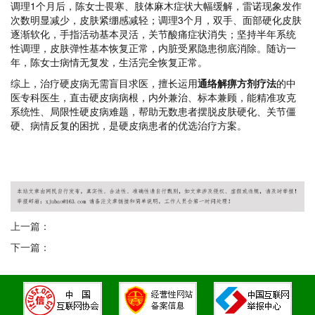
调理1个月后，陈女士畏寒、肢体麻木症状大幅缓解，雷诺现象发作
次数明显减少，皮肤紧绷感减轻；调理3个月，双手、面部硬化皮肤
逐渐软化，手指活动基本灵活，关节酸痛症状消失；坚持半年系统
性调理，皮肤弹性基本恢复正常，内脏受累隐患彻底消除。随访一
年，陈女士病情无复发，生活完全恢复正常。
综上，治疗硬皮病无需盲目求医，擅长运用
通络解痹方剂疗法
的中
医专科医生，直击硬皮病病根，内外兼治、标本兼顾，能精准攻克
系统性、局限性硬皮病难题，帮助无数患者摆脱皮肤硬化、关节僵
硬、病情反复的困扰，是硬皮病患者的优选治疗方案。
上一篇：
下一篇：