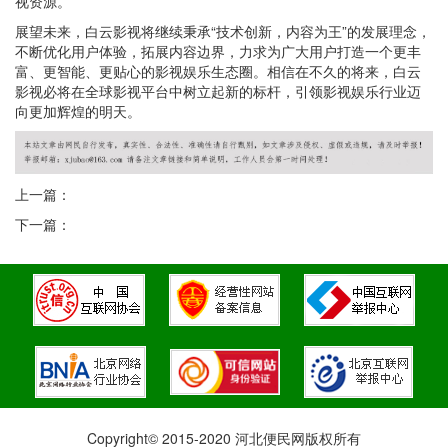
视资源。
展望未来，白云影视将继续秉承“技术创新，内容为王”的发展理念，
不断优化用户体验，拓展内容边界，力求为广大用户打造一个更丰
富、更智能、更贴心的影视娱乐生态圈。相信在不久的将来，白云
影视必将在全球影视平台中树立起新的标杆，引领影视娱乐行业迈
向更加辉煌的明天。
上一篇：
下一篇：
Copyright© 2015-2020 河北便民网版权所有