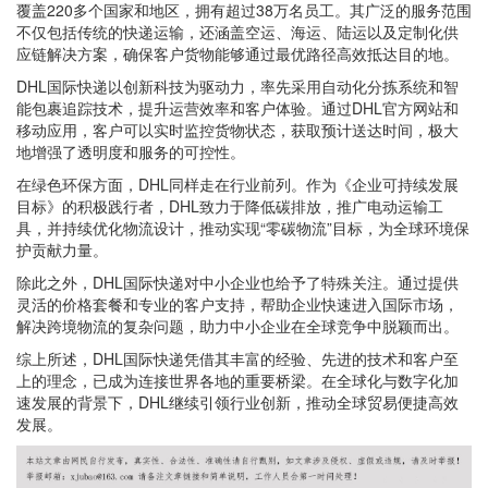
覆盖220多个国家和地区，拥有超过38万名员工。其广泛的服务范围
不仅包括传统的快递运输，还涵盖空运、海运、陆运以及定制化供
应链解决方案，确保客户货物能够通过最优路径高效抵达目的地。
DHL国际快递以创新科技为驱动力，率先采用自动化分拣系统和智
能包裹追踪技术，提升运营效率和客户体验。通过DHL官方网站和
移动应用，客户可以实时监控货物状态，获取预计送达时间，极大
地增强了透明度和服务的可控性。
在绿色环保方面，DHL同样走在行业前列。作为《企业可持续发展
目标》的积极践行者，DHL致力于降低碳排放，推广电动运输工
具，并持续优化物流设计，推动实现“零碳物流”目标，为全球环境保
护贡献力量。
除此之外，DHL国际快递对中小企业也给予了特殊关注。通过提供
灵活的价格套餐和专业的客户支持，帮助企业快速进入国际市场，
解决跨境物流的复杂问题，助力中小企业在全球竞争中脱颖而出。
综上所述，DHL国际快递凭借其丰富的经验、先进的技术和客户至
上的理念，已成为连接世界各地的重要桥梁。在全球化与数字化加
速发展的背景下，DHL继续引领行业创新，推动全球贸易便捷高效
发展。