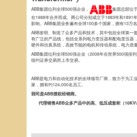
ABB集团位列全球500强企业，
集团总部位
在1988年合并而成。两公司分别成立于1883年和18
影响。ABB集团业务遍布全球100多个国家，拥有13万名
ABB发明、制造了众多产品和技术，其中包括全球第一
有广泛的产品线，包括全系列电力变压器和配电变压器
硬件和仿真系统，高效节能的电机和传动系统，电力质
ABB集团位列全球500强企业（2008年在世界500强排列
纽约证券交易所上市交易。
ABB是电力和自动化技术的全球领导厂商，致力于为工
家，拥有约124,000名员工。
我司是
ABB授权经销商。
代理销售
ABB众多产品中的高、低压成套柜（10KV\