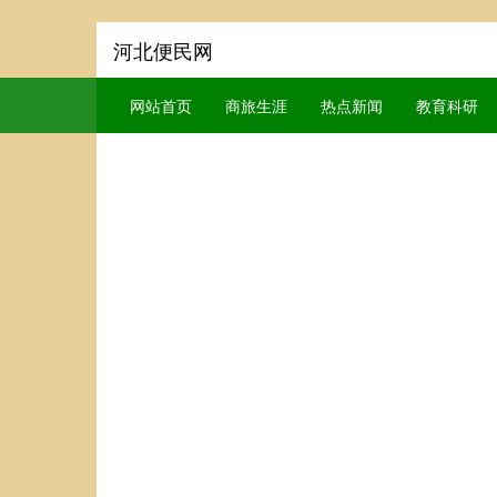
河北便民网
网站首页
商旅生涯
热点新闻
教育科研
comp