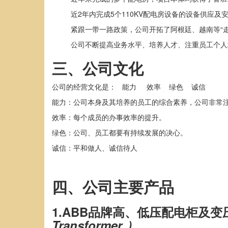
近
2年内完成5个110KV配电房设备的设备供应及
紧跟一带一路政策，公司开拓了阿根廷、越南等
“
公司不断提高业务水平、培养人才、注重员工个人
三、公司文化
公司的经营文化是：
能力
效率
绿色 诚信
能力：公司本身及其培养的员工的综合素养，公司非常
效率：每个成员的办事效率的提升。
绿色：公司、员工都要有持续发展的决心。
诚信：平和做人、诚信待人
四、公司主要产品
1.ABB品牌高、低压配电柜及变
Transformer ）