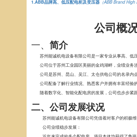
1.ABB
品牌高、低压配电柜及变压器
（
ABB Brand High 
公司概
一、
简介
苏州能诚机电设备有限公司是一家专业从事高、低
公司位于苏州工业园区美丽的金鸡湖畔，业绩业务
公司是苏州、昆山、吴江、太仓供电公司的名录内
公司配备了解行业情况、熟悉客户并拥有丰富经验
随着数字化、智能化配电房的发展，公司也步步紧
二、公司发展状况
苏州能诚机电设备有限公司凭借着对客户的积极维
公司业绩稳步发展：
近年来完成的多个配电房，项目本体均获得了鲁班