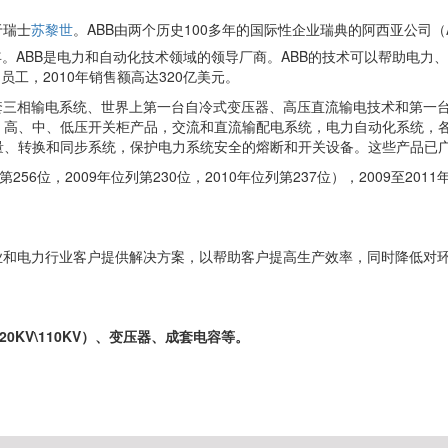
于瑞士
苏黎世
。ABB由两个历史100多年的国际性企业瑞典的阿西亚公司（ASE
91年。ABB是电力和自动化技术领域的领导厂商。ABB的技术可以帮助电力、
员工，2010年销售额高达320亿美元。
套三相输电系统、世界上第一台自冷式变压器、高压直流输电技术和第一台
，高、中、低压开关柜产品，交流和直流输配电系统，电力自动化系统，
量、转换和同步系统，保护电力系统安全的熔断和开关设备。这些产品已
第256位，2009年位列第230位，2010年位列第237位），2009至
业和电力行业客户提供解决方案，以帮助客户提高生产效率，同时降低对环境
20KV\110KV）、变压器、成套电容等。