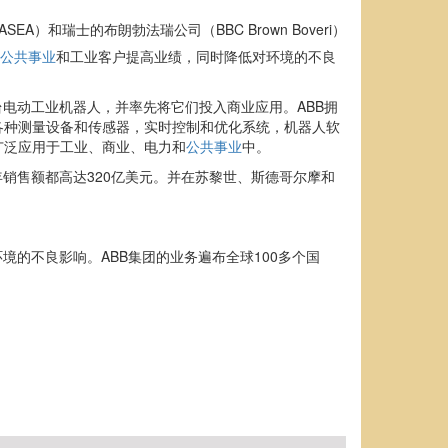
A）和瑞士的布朗勃法瑞公司（BBC Brown Boveri）
公共事业
和工业客户提高业绩，同时降低对环境的不良
电动工业机器人，并率先将它们投入商业应用。ABB拥
各种测量设备和传感器，实时控制和优化系统，机器人软
广泛应用于工业、商业、电力和
公共事业
中。
2011年销售额都高达320亿美元。并在苏黎世、斯德哥尔摩和
的不良影响。ABB集团的业务遍布全球100多个国