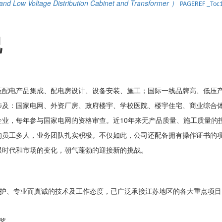
and Low Voltage Distribution Cabinet and Transformer
）
PAGEREF _Toc
况
压配电产品集成、配电房设计、设备安装、施工；国际一线品牌高、低压
涉及：国家电网、外资厂房、政府楼宇、学校医院、楼宇住宅、商业综合
企业，每年参与国家电网的资格审查。近
1
0年来无产品质量、施工质量的
的员工多人，业务团队扎实积极。不仅如此，公司还配备拥有操作证书的
跟时代和市场的变化，朝气蓬勃的迎接新的挑战。
护、专业而真诚的技术及工作态度，已广泛承接江苏地区的各大重点项目
奖。