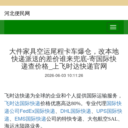
河北便民网
大件家具空运尾程卡车爆仓，改本地
快递派送的差价谁来兜底-寄国际快
递查价格_上飞时达快递官网
2026-06-03 10:11:26
飞时达快递为全球的企业和个人提供国际运输服务，
国际快递
国际快
飞时达
价格优惠高达80%。专业代理
递公司
FedEx国际快递
DHL国际快递
UPS国际快
、
、
递
EMS国际快递
、
公司的特快专递、大包航空SAL、
海运水陆路业务。