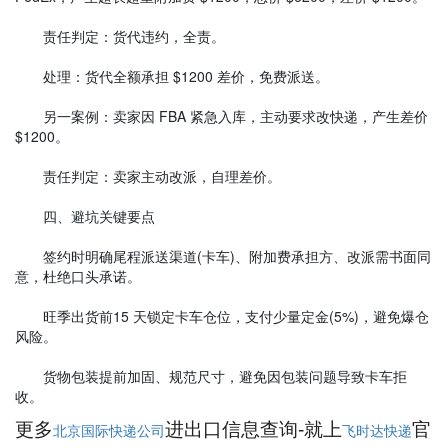
责任判定：货代违约，全责。
处理：货代全额承担 $1200 差价，免费派送。
另一案例：卖家因 FBA 紧急入库，主动要求改快递，产生差价
$1200。
责任判定：卖家主动改派，自理差价。
四、避坑关键要点
签约时明确尾程派送渠道(卡车)、附加费承担方、改派需书面同
意，杜绝口头承诺。
旺季出货前15 天锁定卡车仓位，支付少量定金(5%)，避免爆仓
风险。
货物包装提前加固、规范尺寸，避免因包装问题导致卡车拒
收。
更多
进出口信息查询-就上
官
北京国际快递公司
飞时达快递