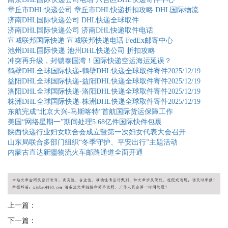
章丘市DHL快递公司 章丘市DHL快递折扣攻略 DHL国际物流
济南DHL国际快递公司 DHL快递全球取件
济南DHL国际快递公司 济南DHL快递取件电话
宣城联邦国际快递 宣城联邦快递电话 FedEx邮寄中心
池州DHL国际快递 池州DHL快递公司 折扣攻略
冲突再升级，封锁泰国湾！国际快递空运海运延误？
鹤壁DHL全球国际快递-鹤壁DHL快递全球取件寄件2025/12/19
益阳DHL全球国际快递-益阳DHL快递全球取件寄件2025/12/19
洛阳DHL全球国际快递-洛阳DHL快递全球取件寄件2025/12/19
株洲DHL全球国际快递-株洲DHL快递全球取件寄件2025/12/19
东航完成“北京大兴-马斯喀特”首航国际货运保障工作
美国“网络星期一”期间处理5.68亿件国际快件包裹
陕西快递行业妇女联合会成立暨第一次妇女代表大会召开
山东局联合多部门组织“冬季守护、平安出行”主题活动
内蒙古直达新疆物流火车邮路通道全面开通
上一篇：
下一篇：