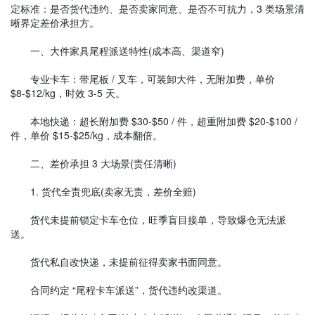
定标准：是否货代违约、是否卖家同意、是否不可抗力，3 类场景清
晰界定差价承担方。
一、大件家具尾程派送特性(成本高、渠道窄)
专业卡车：带尾板 / 叉车，可装卸大件，无附加费，单价
$8-$12/kg，时效 3-5 天。
本地快递：超长附加费 $30-$50 / 件，超重附加费 $20-$100 /
件，单价 $15-$25/kg，成本翻倍。
二、差价承担 3 大场景(责任清晰)
1. 货代全责兜底(卖家无责，差价全赔)
货代未提前锁定卡车仓位，旺季盲目接单，导致爆仓无法派
送。
货代私自改快递，未提前征得卖家书面同意。
合同约定 “尾程卡车派送”，货代违约改渠道。