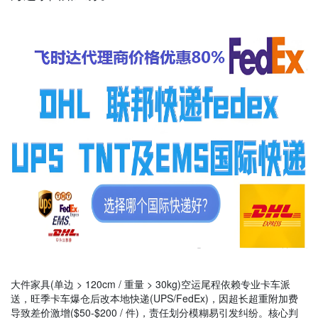
大件家具(单边 > 120cm / 重量 > 30kg)空运尾程依赖专业卡车派
送，旺季卡车爆仓后改本地快递(UPS/FedEx)，因超长超重附加费
导致差价激增($50-$200 / 件)，责任划分模糊易引发纠纷。核心判