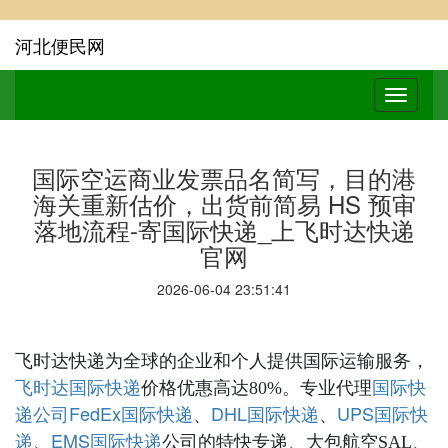
河北便民网
国际空运商业发票品名简写，目的港
海关重新估价，出货前简易 HS 预审
落地流程-寄国际快递_上飞时达快递
官网
2026-06-04 23:51:41
飞时达快递为全球的企业和个人提供国际运输服务，
国际快递
国际快
飞时达
价格优惠高达80%。专业代理
递公司
FedEx国际快递
DHL国际快递
UPS国际快
、
、
递
EMS国际快递
、
公司的特快专递、大包航空SAL、