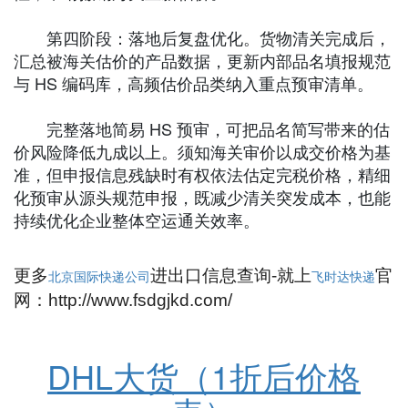
第四阶段：落地后复盘优化。货物清关完成后，
汇总被海关估价的产品数据，更新内部品名填报规范
与 HS 编码库，高频估价品类纳入重点预审清单。
完整落地简易 HS 预审，可把品名简写带来的估
价风险降低九成以上。须知海关审价以成交价格为基
准，但申报信息残缺时有权依法估定完税价格，精细
化预审从源头规范申报，既减少清关突发成本，也能
持续优化企业整体空运通关效率。
更多
进出口信息查询-就上
官
北京国际快递公司
飞时达快递
网：http://www.fsdgjkd.com/
DHL大货（1折后价格