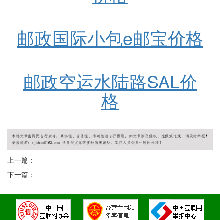
邮政国际小包e邮宝价格
邮政空运水陆路SAL价
格
上一篇：
下一篇：