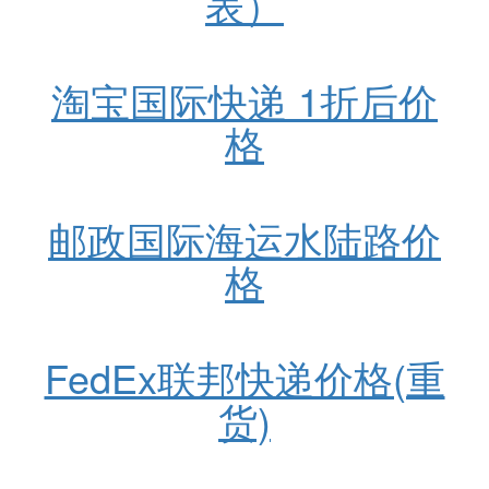
表）
淘宝国际快递 1折后价
格
邮政国际海运水陆路价
格
FedEx联邦快递价格(重
货)