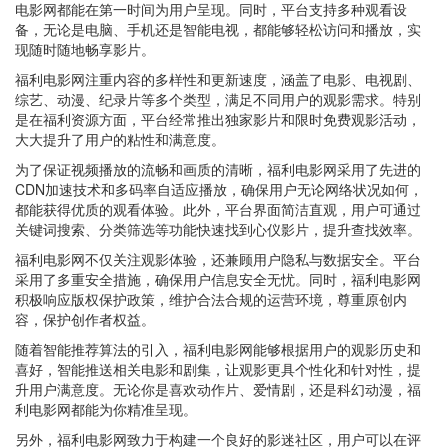
电影网都能在第一时间为用户呈现。同时，平台支持多种观看设
备，无论是电脑、手机还是智能电视，都能够轻松访问和播放，实
现随时随地畅享影片。
福利电影网注重内容的多样性和更新速度，涵盖了电影、电视剧、
综艺、动漫、纪录片等多个类型，满足不同用户的观影需求。特别
是在福利资源方面，平台经常推出独家影片和限时免费观影活动，
大大提升了用户的粘性和满意度。
为了保证视频播放的流畅和画质的清晰，福利电影网采用了先进的
CDN加速技术和多码率自适应播放，确保用户无论网络状况如何，
都能获得优质的观看体验。此外，平台界面简洁直观，用户可通过
关键词搜索、分类筛选等功能快速找到心仪影片，提升查找效率。
福利电影网不仅关注观影体验，还兼顾用户隐私与数据安全。平台
采用了多重安全措施，确保用户信息安全无忧。同时，福利电影网
积极响应版权保护政策，维护合法合规的运营环境，尊重原创内
容，保护创作者权益。
随着智能推荐算法的引入，福利电影网能够根据用户的观影历史和
喜好，智能推送相关电影和剧集，让观影更具个性化和针对性，提
升用户满意度。无论你是喜欢动作片、爱情剧，还是科幻动漫，福
利电影网都能为你精准呈现。
另外，福利电影网致力于构建一个良好的影迷社区，用户可以在评