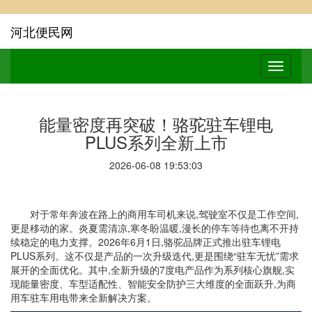
河北便民网
能量密度再突破！骆驼驻车锂电
PLUS系列全新上市
2026-06-08 19:53:03
对于常年奔波在路上的商用车司机来说,驾驶室不仅是工作空间,
更是移动的家。炎夏需清凉,寒冬盼温暖,漫长的停车等待也离不开持
续稳定的电力支撑。2026年6月1日,骆驼品牌正式推出驻车锂电
PLUS系列。这不仅是产品的一次升级迭代,更是围绕“驻车无忧”需求
展开的全面优化。其中,全新升级的7度电产品作为系列核心旗舰,实
现能量密度、车型适配性、智能安全防护三大维度的全面跃升,为商
用车驻车用电带来全新解决方案。