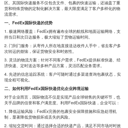
区。其国际快递服务不仅包含文件、包裹的快速运输，还涵盖了重
货和特殊货物的定制化解决方案，最大限度满足了客户多样化的物
流需求。
一、FedEx国际快递的优势
1. 极速网络覆盖：FedEx拥有遍布全球的航线和地面运输网络，支
持当日和次日达服务，极大缩短了货物运输时间。
2. 门到门服务：从寄件人所在地直接送达收件人手中，省去客户多
次转运的烦恼，保证货物安全和时效性。
3. 灵活的物流方案：针对不同客户需求，FedEx提供标准快递、经
济快递、定时送达等多种产品方案，灵活匹配业务需求。
4. 先进的信息追踪系统：客户可随时通过多渠道查询包裹状态，实
现全程可视化。
二、如何利用FedEx国际快递优化企业跨境运输
对于企业而言，国际物流不仅是实现产品全球销售的关键环节，也
关乎品牌的信誉和客户满意度。利用FedEx国际快递，企业可以：
1. 降低运输风险：FedEx完善的包裹安全保障措施和应急处理机
制，显著降低货物损坏或丢失的风险。
2. 缩短交货时间：通过选择合适的快递产品，满足不同市场对时效