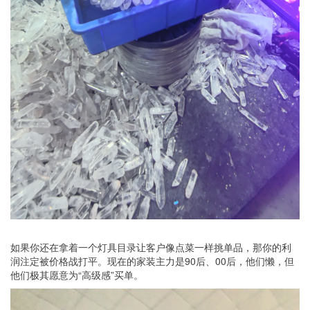
如果你还在拿着一个灯具目录让客户像点菜一样挑单品，那你的利
润注定被价格战打平。现在的家装主力是90后、00后，他们懒，但
他们极其愿意为“高级感”买单。