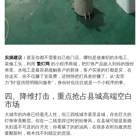
实操建议：
甚至你都不需要自己租门店。哪怕是做兼职的水电工、
装修工头，利用
繁灯网
的小程序商城，把灯饰产品嵌入到你的报价
单里。水电工是最容易接触客户的群体，客户买谁的灯都是买，在
你这买，你不仅赚了安装费，还悄悄把灯具差价赚了。从“卖苦
力”到“提供照明顾问服务”，身份转化往往就是一个小程序的事。
四、降维打击，重点抢占县城高端空白
市场
大城市的内卷已经毫无人性，但三四线城市甚至县城，存在巨大的
灯饰审美断层。你在一二线觉得过时的轻奢风，在县城可能是新婚
夫妇遥不可及的白月光；你看腻了的奶油风，在很多农村自建房想
要翻新时，根本找不到稳定的货源。