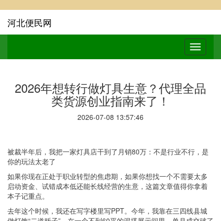
河北便民网
2026年想转行做灯具生意？代理全品
类货源创业指南来了！
2026-07-08 13:57:46
被裁半年后，我把一家灯具店干到了月销80万：不是行业不行，是
你的玩法太老了
如果你现在正处于职业转型的焦虑期，如果你想找一个不需要太多
启动资金、试错成本低还能长线经营的生意，这篇文章值得你拿着
本子记重点。
去年这个时候，我还在写字楼里写PPT。今年，我靠在三四线县城
做灯饰“二道贩子”，在一个不到60平的混搭展示间里，单月成交破了