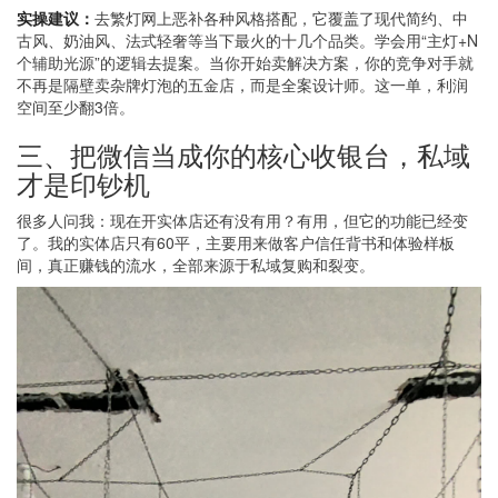
实操建议：
去繁灯网上恶补各种风格搭配，它覆盖了现代简约、中
古风、奶油风、法式轻奢等当下最火的十几个品类。学会用“主灯+N
个辅助光源”的逻辑去提案。当你开始卖解决方案，你的竞争对手就
不再是隔壁卖杂牌灯泡的五金店，而是全案设计师。这一单，利润
空间至少翻3倍。
三、把微信当成你的核心收银台，私域
才是印钞机
很多人问我：现在开实体店还有没有用？有用，但它的功能已经变
了。我的实体店只有60平，主要用来做客户信任背书和体验样板
间，真正赚钱的流水，全部来源于私域复购和裂变。