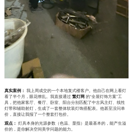
真实案例：
我上周成交的一个本地复式楼客户。他自己在网上看灯
看了半个月，眼花缭乱。我直接通过
繁灯网
的“全屋灯饰方案”工
具，把他家客厅、餐厅、卧室、阳台分别匹配了中古风主灯、线性
灯带和辅助射灯，生成了一套整体软装灯饰搭配表。他甚至没问单
价，直接让我报了一个整套打包价。
观点：
灯具本身的光源参数（色温、显指）是最基本的，能产生溢
价的，是你解决空间美学问题的能力。