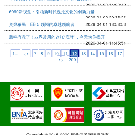
2026-04-03 14:03:42
6090新视觉：引领新时代视觉文化的创新力量
2026-04-02 20:35:26
奥烨移民：EB-5 领域的卓越领航者
2026-04-01 18:58:53
脑鸣有救了！业界常用的这张“底牌”，今天为你揭开
2026-04-01 11:45:51
1...
<<
7
8
9
10
11
12
13
14
15
16
17
>>
200
Copyright© 2015-2020 河北便民网版权所有