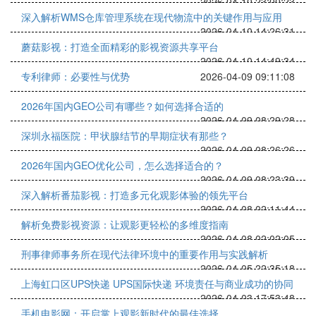
2026-04-10 23:00:23
深入解析WMS仓库管理系统在现代物流中的关键作用与应用
2026-04-10 14:26:31
蘑菇影视：打造全面精彩的影视资源共享平台
2026-04-10 14:49:34
专利律师：必要性与优势
2026-04-09 09:11:08
2026年国内GEO公司有哪些？如何选择合适的
2026-04-09 08:29:28
深圳永福医院：甲状腺结节的早期症状有那些？
2026-04-09 08:26:26
2026年国内GEO优化公司，怎么选择适合的？
2026-04-09 08:23:39
深入解析番茄影视：打造多元化观影体验的领先平台
2026-04-08 02:11:44
解析免费影视资源：让观影更轻松的多维度指南
2026-04-08 02:02:05
刑事律师事务所在现代法律环境中的重要作用与实践解析
2026-04-05 22:35:18
上海虹口区UPS快递 UPS国际快递 环境责任与商业成功的协同
2026-04-03 17:53:48
手机电影网：开启掌上观影新时代的最佳选择